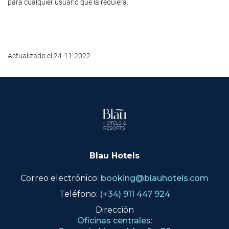
para cualquier usuario que la requiera.
Actualizado el 24-11-2022
Blau Hotels
Correo electrónico:
booking@blauhotels.com
Teléfono:
(+34) 911 447 924
Dirección
Oficinas centrales: