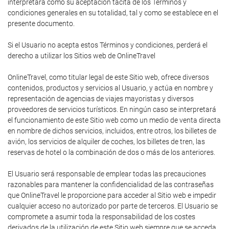
interpretará como su aceptación tácita de los Términos y
condiciones generales en su totalidad, tal y como se establece en el
presente documento.
Si el Usuario no acepta estos Términos y condiciones, perderá el
derecho a utilizar los Sitios web de OnlineTravel
OnlineTravel, como titular legal de este Sitio web, ofrece diversos
contenidos, productos y servicios al Usuario, y actúa en nombre y
representación de agencias de viajes mayoristas y diversos
proveedores de servicios turísticos. En ningún caso se interpretará
el funcionamiento de este Sitio web como un medio de venta directa
en nombre de dichos servicios, incluidos, entre otros, los billetes de
avión, los servicios de alquiler de coches, los billetes de tren, las
reservas de hotel o la combinación de dos o más de los anteriores.
El Usuario será responsable de emplear todas las precauciones
razonables para mantener la confidencialidad de las contraseñas
que OnlineTravel le proporcione para acceder al Sitio web e impedir
cualquier acceso no autorizado por parte de terceros. El Usuario se
compromete a asumir toda la responsabilidad de los costes
derivados de la utilización de este Sitio web siempre que se acceda