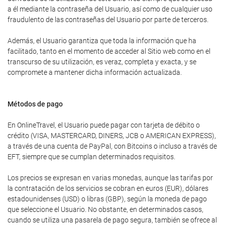
a él mediante la contraseña del Usuario, así como de cualquier uso
fraudulento de las contraseñas del Usuario por parte de terceros.
Además, el Usuario garantiza que toda la información que ha
facilitado, tanto en el momento de acceder al Sitio web como en el
transcurso de su utilización, es veraz, completa y exacta, y se
compromete a mantener dicha información actualizada.
Métodos de pago
En OnlineTravel, el Usuario puede pagar con tarjeta de débito o
crédito (VISA, MASTERCARD, DINERS, JCB o AMERICAN EXPRESS),
a través de una cuenta de PayPal, con Bitcoins o incluso a través de
EFT, siempre que se cumplan determinados requisitos.
Los precios se expresan en varias monedas, aunque las tarifas por
la contratación de los servicios se cobran en euros (EUR), dólares
estadounidenses (USD) o libras (GBP), según la moneda de pago
que seleccione el Usuario. No obstante, en determinados casos,
cuando se utiliza una pasarela de pago segura, también se ofrece al