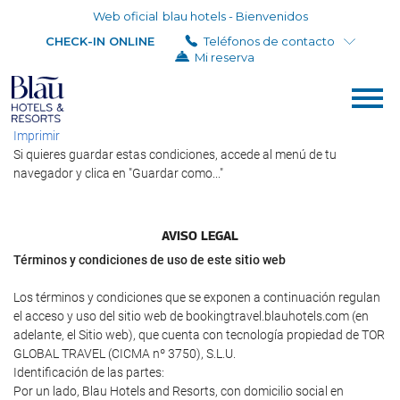
Web oficial
blau hotels - Bienvenidos
CHECK-IN ONLINE
Teléfonos de contacto
Mi reserva
Imprimir
Si quieres guardar estas condiciones, accede al menú de tu
navegador y clica en "Guardar como..."
AVISO LEGAL
Términos y condiciones de uso de este sitio web
Los términos y condiciones que se exponen a continuación regulan
el acceso y uso del sitio web de bookingtravel.blauhotels.com (en
adelante, el Sitio web), que cuenta con tecnología propiedad de TOR
GLOBAL TRAVEL (CICMA nº 3750), S.L.U.
Identificación de las partes:
Por un lado, Blau Hotels and Resorts, con domicilio social en