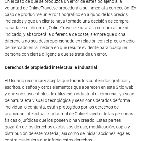
En el caso de que se produzca un error de este tipo ajeno a la
voluntad de OnlineTravel,se procederá a su inmediata corrección. En
caso de producirse un error tipográfico en alguno de los precios
indicados y que un cliente haya tomado una decisión de compra
basada en dicho error, OnlineTravel ejecutará la compra al precio
indicado, y absorberá la diferencia de coste, siempre que dicha
diferencia no sea desproporcionada en relación con el precio medio
de mercado en la medida en que resulte evidente para cualquier
persona con cierta diligencia que se trata de un error.
Derechos de propiedad intelectual e industrial
El Usuario reconoce y acepta que todos los contenidos gráficos y
escritos, diseños y otros elementos que aparecen en este Sitio web
y que son susceptibles de utilización industrial o comercial, ya sean
de naturaleza visual o tecnológica y sean considerados de forma
individual o conjunta, están protegidos por los derechos de
propiedad intelectual e industrial de OnlineTravel o de las personas
físicas o jurídicas que los poseen o han creado. Estas partes
gozarán de los derechos exclusivos de uso, modificación, copia y
distribución de este material, así como de iniciar acciones legales
contra cualquiera que infrinja estos derechos.