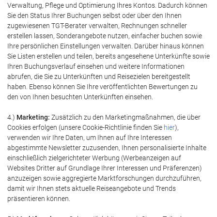
Verwaltung, Pflege und Optimierung Ihres Kontos. Dadurch können
Sie den Status Ihrer Buchungen selbst oder über den Ihnen
zugewiesenen TGT-Berater verwalten, Rechnungen schneller
erstellen lassen, Sonderangebote nutzen, einfacher buchen sowie
Ihre persönlichen Einstellungen verwalten. Darüber hinaus können
Sie Listen erstellen und teilen, bereits angesehene Unterkünfte sowie
Ihren Buchungsverlauf einsehen und weitere Informationen
abrufen, die Sie zu Unterkünften und Reisezielen bereitgestellt
haben. Ebenso können Sie Ihre veröffentlichten Bewertungen zu
den von Ihnen besuchten Unterkünften einsehen.
4.)
Marketing:
Zusätzlich zu den Marketingmaßnahmen, die über
Cookies erfolgen (unsere Cookie-Richtlinie finden Sie
hier
),
verwenden wir Ihre Daten, um Ihnen auf Ihre Interessen
abgestimmte Newsletter zuzusenden, Ihnen personalisierte Inhalte
einschließlich zielgerichteter Werbung (Werbeanzeigen auf
Websites Dritter auf Grundlage Ihrer Interessen und Präferenzen)
anzuzeigen sowie aggregierte Marktforschungen durchzuführen,
damit wir Ihnen stets aktuelle Reiseangebote und Trends
präsentieren können.