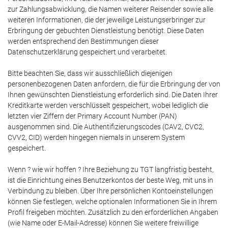
zur Zahlungsabwicklung, die Namen weiterer Reisender sowie alle
weiteren Informationen, die der jeweilige Leistungserbringer zur
Erbringung der gebuchten Dienstleistung benötigt. Diese Daten
werden entsprechend den Bestimmungen dieser
Datenschutzerklärung gespeichert und verarbeitet.
Bitte beachten Sie, dass wir ausschließlich diejenigen
personenbezogenen Daten anfordern, die für die Erbringung der von
Ihnen gewünschten Dienstleistung erforderlich sind. Die Daten Ihrer
Kreditkarte werden verschlüsselt gespeichert, wobei lediglich die
letzten vier Ziffern der Primary Account Number (PAN)
ausgenommen sind. Die Authentifizierungscodes (CAV2, CVC2,
CVV2, CID) werden hingegen niemals in unserem System
gespeichert.
Wenn ? wie wir hoffen ? Ihre Beziehung zu TGT langfristig besteht,
ist die Einrichtung eines Benutzerkontos der beste Weg, mit uns in
Verbindung zu bleiben. Über Ihre persönlichen Kontoeinstellungen
können Sie festlegen, welche optionalen Informationen Sie in Ihrem
Profil freigeben möchten. Zusätzlich zu den erforderlichen Angaben
(wie Name oder E-Mail-Adresse) können Sie weitere freiwillige