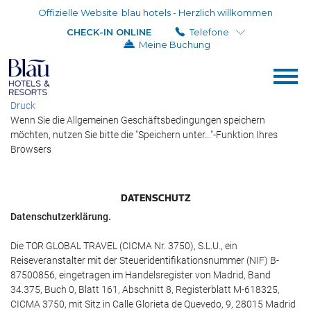
Offizielle Website
blau hotels - Herzlich willkommen
CHECK-IN ONLINE
Telefone
Meine Buchung
Druck
Wenn Sie die Allgemeinen Geschäftsbedingungen speichern
möchten, nutzen Sie bitte die "Speichern unter..."-Funktion Ihres
Browsers
DATENSCHUTZ
Datenschutzerklärung.
Die TOR GLOBAL TRAVEL (CICMA Nr. 3750), S.L.U., ein
Reiseveranstalter mit der Steueridentifikationsnummer (NIF) B-
87500856, eingetragen im Handelsregister von Madrid, Band
34.375, Buch 0, Blatt 161, Abschnitt 8, Registerblatt M-618325,
CICMA 3750, mit Sitz in Calle Glorieta de Quevedo, 9, 28015 Madrid