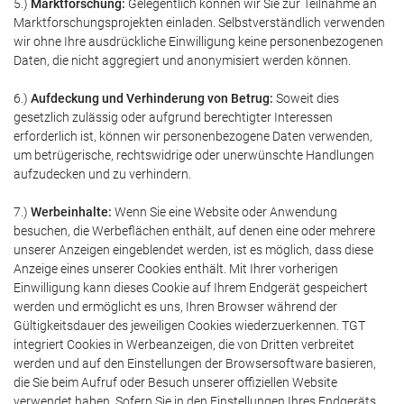
5.)
Marktforschung:
Gelegentlich können wir Sie zur Teilnahme an
Marktforschungsprojekten einladen. Selbstverständlich verwenden
wir ohne Ihre ausdrückliche Einwilligung keine personenbezogenen
Daten, die nicht aggregiert und anonymisiert werden können.
6.)
Aufdeckung und Verhinderung von Betrug:
Soweit dies
gesetzlich zulässig oder aufgrund berechtigter Interessen
erforderlich ist, können wir personenbezogene Daten verwenden,
um betrügerische, rechtswidrige oder unerwünschte Handlungen
aufzudecken und zu verhindern.
7.)
Werbeinhalte:
Wenn Sie eine Website oder Anwendung
besuchen, die Werbeflächen enthält, auf denen eine oder mehrere
unserer Anzeigen eingeblendet werden, ist es möglich, dass diese
Anzeige eines unserer Cookies enthält. Mit Ihrer vorherigen
Einwilligung kann dieses Cookie auf Ihrem Endgerät gespeichert
werden und ermöglicht es uns, Ihren Browser während der
Gültigkeitsdauer des jeweiligen Cookies wiederzuerkennen. TGT
integriert Cookies in Werbeanzeigen, die von Dritten verbreitet
werden und auf den Einstellungen der Browsersoftware basieren,
die Sie beim Aufruf oder Besuch unserer offiziellen Website
verwendet haben. Sofern Sie in den Einstellungen Ihres Endgeräts