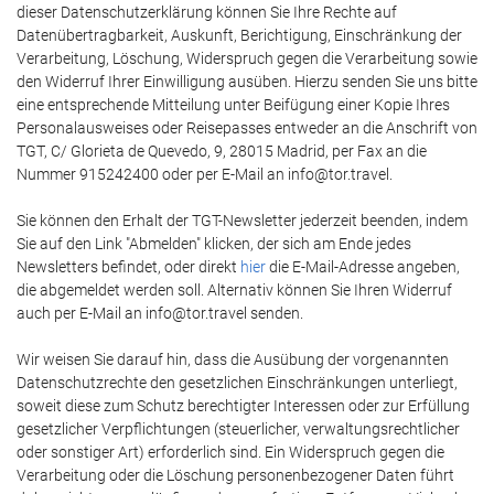
dieser Datenschutzerklärung können Sie Ihre Rechte auf
Datenübertragbarkeit, Auskunft, Berichtigung, Einschränkung der
Verarbeitung, Löschung, Widerspruch gegen die Verarbeitung sowie
den Widerruf Ihrer Einwilligung ausüben. Hierzu senden Sie uns bitte
eine entsprechende Mitteilung unter Beifügung einer Kopie Ihres
Personalausweises oder Reisepasses entweder an die Anschrift von
TGT, C/ Glorieta de Quevedo, 9, 28015 Madrid, per Fax an die
Nummer 915242400 oder per E-Mail an info@tor.travel.
Sie können den Erhalt der TGT-Newsletter jederzeit beenden, indem
Sie auf den Link "Abmelden" klicken, der sich am Ende jedes
Newsletters befindet, oder direkt
hier
die E-Mail-Adresse angeben,
die abgemeldet werden soll. Alternativ können Sie Ihren Widerruf
auch per E-Mail an info@tor.travel senden.
Wir weisen Sie darauf hin, dass die Ausübung der vorgenannten
Datenschutzrechte den gesetzlichen Einschränkungen unterliegt,
soweit diese zum Schutz berechtigter Interessen oder zur Erfüllung
gesetzlicher Verpflichtungen (steuerlicher, verwaltungsrechtlicher
oder sonstiger Art) erforderlich sind. Ein Widerspruch gegen die
Verarbeitung oder die Löschung personenbezogener Daten führt